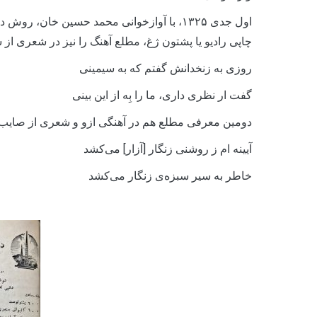
اول جدی ۱۳۲۵، با آوازخوانی محمد حسین خان، 
چاپی رادیو یا پشتون ژغ، مطلع آهنگ را نیز در شعری از
روزی به زنخدانش گفتم که به سیمینی
گفت ار نظری داری، ما را بِه از این بینی
دومین معرفی مطلع هم در آهنگی ازو و شعری از صایب ت
آیینه ام ز روشنی زنگار [آزار] می‌کشد
خاطر به سیر سبزه‌ی زنگار می‌کشد