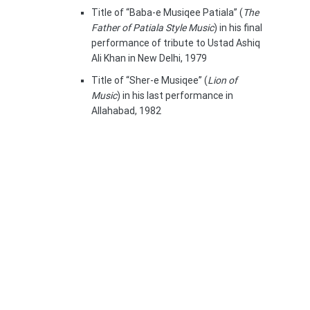
Title of “Baba-e Musiqee Patiala” (
The
Father of Patiala Style Music
) in his final
performance of tribute to Ustad Ashiq
Ali Khan in New Delhi, 1979
Title of “Sher-e Musiqee” (
Lion of
Music
) in his last performance in
Allahabad, 1982