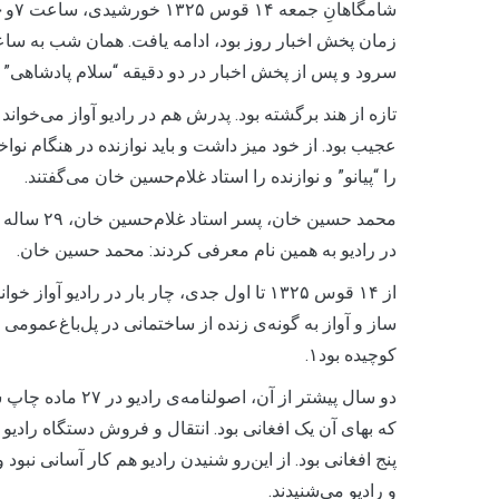
سرود و پس از پخش اخبار در دو دقیقه “سلام پادشاهی” 
تازه از هند برگشته بود. پدرش هم در رادیو آواز می‌خوا
عجیب بود. از خود میز داشت و باید نوازنده در هنگام 
را “پیانو” و نوازنده را استاد غلام‌حسین خان می‌گفتند.
در رادیو به همین نام معرفی کردند: محمد حسین خان.
از ۱۴ قوس ۱۳۲۵ تا اول جدی، چار بار در رادیو
ساز و آواز به گونه‌ی زنده از ساختمانی در پل‌باغ‌عمومی 
کوچیده بود۱.
دو سال پیشتر از آ
که بهای آن یک افغانی بود. انتقال و فروش دستگاه رادیو 
پنج افغانی بود. از این‌رو شنیدن رادیو هم کار آسانی نبود
و رادیو می‌شنیدند.