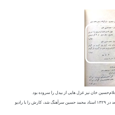
ام‌حسین خان نیز غزل هایی از بیدل را سروده بود.
محمد حسین‌ خان که پسان‌ها محمد حسین سرآهنگ، و بعد در ۱۳۲۹ استاد محمد حسین سرآهنگ شد، کارش را با رادیو