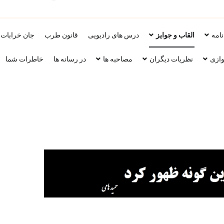
ویب سایت استاد محمد حسین سراهنگ، 
نامه
القاب و جوایز
درس های رادیویی
قانون طرب
جان خرابات
وازی
نظریات دیگران
مصاحبه ها
در رسانه ها
خاطرات شما