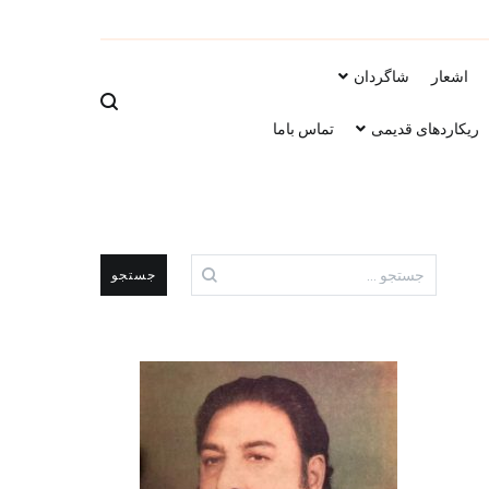
سرتاج موسیقی
اشعار
شاگردان
ریکاردهای قدیمی
تماس باما
جستجو
برای: