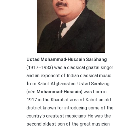
Ustad Mohammad-Hussain Sarāhang
(1917–1983) was a classical ghazal singer
and an exponent of Indian classical music
from Kabul, Afghanistan. Ustad Sarahang
(née
Mohammad-Hussain
) was born in
1917 in the Kharabat area of Kabul, an old
district known for introducing some of the
.
country’s greatest musicians
He was the
second oldest son of the great musician