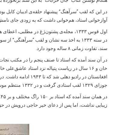
هنگام نوشتن کتاب “جان خرابات” به این سند برنخورده بودم
در این که لقب “سرآهنگ” پیشنهاد حلقه‌ی ادیبان کابل بود،
آوازخوانی استاد، هم‌خوانی داشت که به زودی جای نامش ر
اول قوس ۱۳۳۳، مجله‌ی پشتون‌ژغ در مطلبی، 
در سنه ۱۳۳۳ به اخذ سه نشان و لقب “سرآهنگی” 
سند، تفاوت زمانی ۸ ساله وجود دارد.
در آن سند آمده که استاد تا صنف پنجم را در مکتب نجات
جوزای ۱۳۲۹ لقب استادی گرفت و در ۱۳۳۲ منتظم موسیقی رادیوی کابل شد.
زیبایی نداشت، اما پس از دعای خیر حاجی درویش در حق