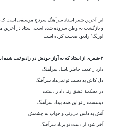
این آخرین شعر استاد سرآهنگ سرتاج موسیقی است که پس 
و بازگشت به وطن سروده شده است. استاد در آخرین مصاح
اورنگ” رادیو، صحبت کرده است.
۳-شعری از استاد که به آواز خودش در رادیو ثبت شده است:
دارد ز غمت خاطر ناشاد سرآهنگ
دل کاش به دست تو نمی‌داد سرآهنگ
در محکمۀ عشق زند داد ز دستت
دیده­ست ز تو این همه بیداد سرآهنگ
آتش به دلش می‌زنی و خواب به چشمش
آخر شود از دست تو برباد سرآهنگ