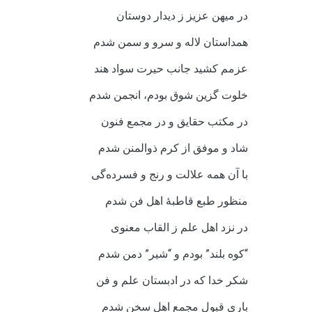
در میهن عزیز ز دیدار دوستان
همداستان لاله و سرو و سمن شدم
عزمم کشید جانب حیرت سواد هند
خلوت گزین شوق بودم، انجمن شدم
در مکتب حقایق و در مجمع فنون
شاد و موفق از کرم ذوالمنن شدم
با آن همه علالت و رنج و فسرده‌گی
منظور طبع قاطبۀ اهل فن شدم
در نزد اهل علم ز القاب معنوی
“کوه بلند” بودم و “شیر” دمن شدم
شکر خدا که در ادبستان علم و فن
باری قبول مجمع اهل سخن شدم