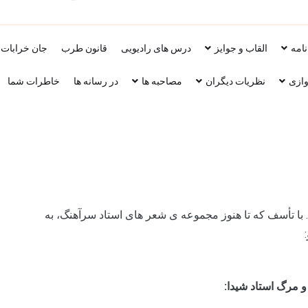
ویب سایت استاد محمد حسین سراهنگ، 
نامه
القاب و جوایز
درس های رادیویی
قانون طرب
جان خرابات
وازی
نظریات دیگران
مصاحبه ها
در رسانه ها
خاطرات شما
ا تأسف که تا هنوز مجموعه ی شعر های استاد سرآهنگ، به