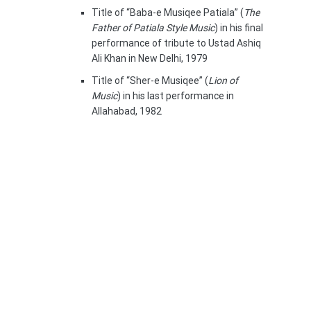
Title of “Baba-e Musiqee Patiala” (
The
Father of Patiala Style Music
) in his final
performance of tribute to Ustad Ashiq
Ali Khan in New Delhi, 1979
Title of “Sher-e Musiqee” (
Lion of
Music
) in his last performance in
Allahabad, 1982