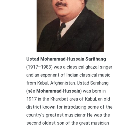
Ustad Mohammad-Hussain Sarāhang
(1917–1983) was a classical ghazal singer
and an exponent of Indian classical music
from Kabul, Afghanistan. Ustad Sarahang
(née
Mohammad-Hussain
) was born in
1917 in the Kharabat area of Kabul, an old
district known for introducing some of the
.
country’s greatest musicians
He was the
second oldest son of the great musician