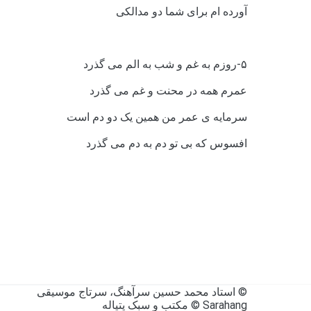
آورده ام برای شما دو مدالکی
۵-روزم به غم و شب به الم می گذرد
عمرم همه در محنت و غم می گذرد
سرمایه ی عمر من همین یک دو دم است
افسوس که بی تو دم به دم می گذرد
Sarahang ©
مکتب 