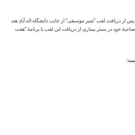
از دریافت لقب “شیر موسیقی” از جانب دانشگاه اله آبادِ هند
بۀ خود در بستر بیماری از دریافت این لقب با برنامۀ “هفت