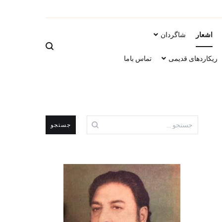
سرتاج موسیقی
اشعار
شاگردان
ریکاردهای قدیمی
تماس باما
جستجو
برای: