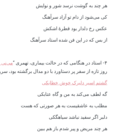
هر چند به گوشت نرسد شور و نوایش
کی می‌شود از دام تو آزاد سرآهنگ
عکس رخ دلدار بود قطرۀ اشکش
از بس که در این فن شده استاد سرآهنگ
۴- استاد در هنگامی که در حالت بیماری، تهمری “
می‌نی 
روز تازه از سفر پر دستاورد با دو مدال برگشته بود، سرو
گشتم اسیر دلبرک خوش خطابکی
گه لطف می‌کند به من و گاه عتابکی
مطلب به عاشقیست به هر صورتی که هست
دلبر اگر سفید نباشد سیاه­گکی
هر چند مریض و پیر شدم باز هم ببین