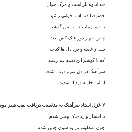
چه اندوه بار است و مرگ جوان
خصوصا که باشد جوانی رشید
ز جور زمانه چه بر من گذشت
چنین غم ز دور فلک کس ندید
شد از غصه و درد دل ها کباب
که تا گوشم این نغمة غم رسید
سرآهنگ در دل غم و درد داشت
از این حادثه درد او شدید
۲-غزل استاد سرآهنگ به مناسبت دریافت لقب شیر موسیقی در آخرین سفرش به هندوستان:
با افتخار وارد خاک وطن شدم
چون عندلیب باز به سوی چمن شدم