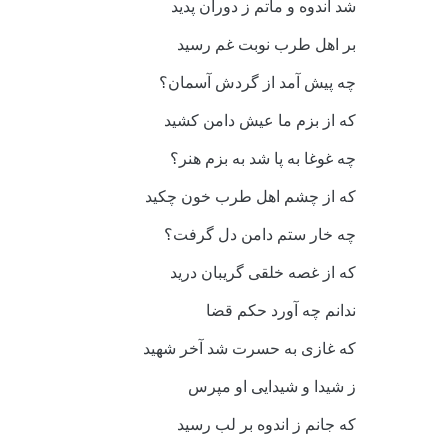
شد اندوه و ماتم ز دوران پدید
بر اهل طرب نوبت غم رسید
چه پیش آمد از گردش آسمان؟
که از بزم ما عیش دامن کشید
چه غوغا به پا شد به بزم هنر؟
که از چشم اهل طرب خون چکید
چه خار ستم دامن دل گرفت؟
که از غصه خلقی گریبان درید
ندانم چه آورد حکم قضا
که غازی به حسرت شد آخر شهید
ز شیدا و شیدایی او مپرس
که جانم ز اندوه بر لب رسید