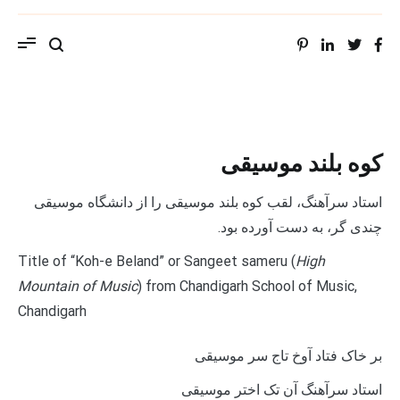
ویب سایت استاد محمد حسین سراهنگ، سرتاج
موسیقی
کوه بلند موسیقی
استاد سرآهنگ، لقب کوه بلند موسیقی را از دانشگاه موسیقی
چندی گر، به دست آورده بود.
Title of “Koh-e Beland” or Sangeet sameru (
High
Mountain of Music
) from Chandigarh School of Music,
Chandigarh
بر خاک فتاد آوخ تاج سر موسیقی
استاد سرآهنگ آن تک ­اختر موسیقی