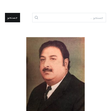
جستجو
برای: