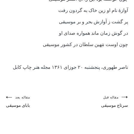
آوازۀ نام او زین خاک به گردون رفت
پر گشت ز آوازش بحر و بر موسیقی
در گوش زمان ماند همواره صدای او
چون اوست مَهین سلطان در کشور موسیقی
ناصر طهوری، پنجشنبه ۲۰ جوزای ۱۳۶۱ مجله هنر چاپ کابل
راهبری
مقاله قبل
مقاله بعد
سرتاج موسیقی
بابای موسیقی
نوشته