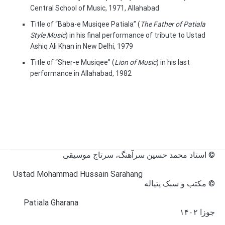
Central School of Music, 1971, Allahabad
Title of “Baba-e Musiqee Patiala” (
The Father of Patiala
Style Music
) in his final performance of tribute to Ustad
Ashiq Ali Khan in New Delhi, 1979
Title of “Sher-e Musiqee” (
Lion of Music
) in his last
performance in Allahabad, 1982
© استاد محمد حسین سرآهنگ، سرتاج موسیقی
Ustad Mohammad Hussain Sarahang
©
مکتب و سبک پتیاله
Patiala Gharana
جوزا ۱۴۰۲