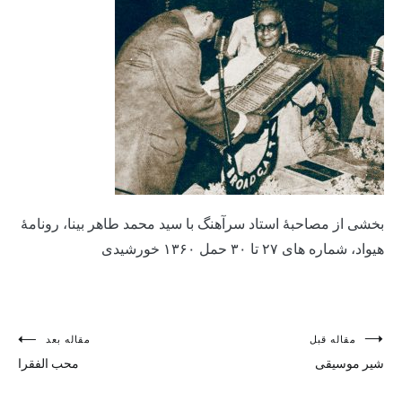
بخشی از مصاحبۀ استاد سرآهنگ با سید محمد طاهر بینا، رونامۀ
هیواد، شماره های ۲۷ تا ۳۰ حمل ۱۳۶۰ خورشیدی
راهبری
مقاله قبل
مقاله بعد
شیر موسیقی
محب الفقرا
نوشته