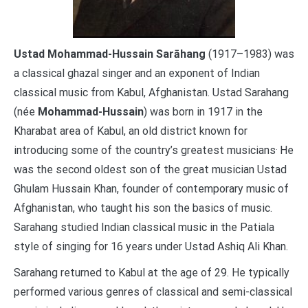
Ustad Mohammad-Hussain Sarāhang
(1917–1983) was
a classical ghazal singer and an exponent of Indian
classical music from Kabul, Afghanistan. Ustad Sarahang
(née
Mohammad-Hussain
) was born in 1917 in the
Kharabat area of Kabul, an old district known for
.
introducing some of the country’s greatest musicians
He
was the second oldest son of the great musician Ustad
Ghulam Hussain Khan, founder of contemporary music of
Afghanistan, who taught his son the basics of music.
Sarahang studied Indian classical music in the Patiala
style of singing for 16 years under Ustad Ashiq Ali Khan.
Sarahang returned to Kabul at the age of 29. He typically
performed various genres of classical and semi-classical