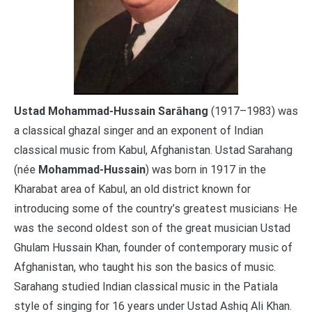
Ustad Mohammad-Hussain Sarāhang
(1917–1983) was
a classical ghazal singer and an exponent of Indian
classical music from Kabul, Afghanistan. Ustad Sarahang
(née
Mohammad-Hussain
) was born in 1917 in the
Kharabat area of Kabul, an old district known for
.
introducing some of the country’s greatest musicians
He
was the second oldest son of the great musician Ustad
Ghulam Hussain Khan, founder of contemporary music of
Afghanistan, who taught his son the basics of music.
Sarahang studied Indian classical music in the Patiala
style of singing for 16 years under Ustad Ashiq Ali Khan.