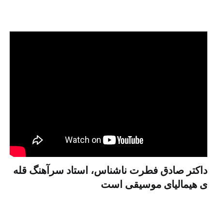
داکتر صادق فطرت ناشناس، استاد سرآهنگ قله
ی هیمالیای موسیقی است