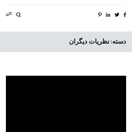
ویب سایت استاد محمد حسین سراهنگ، سرتاج
موسیقی
دسته:
نظریات دیگران